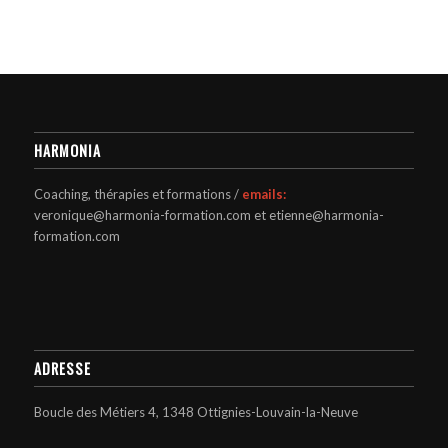
HARMONIA
Coaching, thérapies et formations /
emails:
veronique@harmonia-formation.com et etienne@harmonia-
formation.com
ADRESSE
Boucle des Métiers 4, 1348 Ottignies-Louvain-la-Neuve