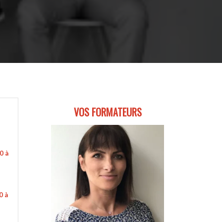
VOS FORMATEURS
0 à
0 à