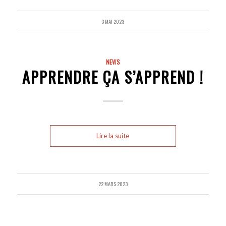
3 MAI 2023
NEWS
APPRENDRE ÇA S’APPREND !
Lire la suite
22 MARS 2023