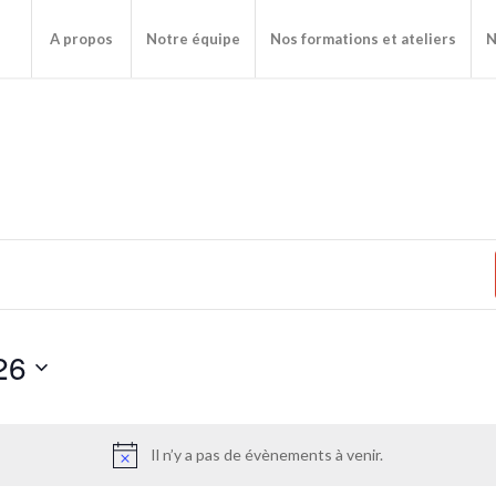
A propos
Notre équipe
Nos formations et ateliers
N
26
Il n’y a pas de évènements à venir.